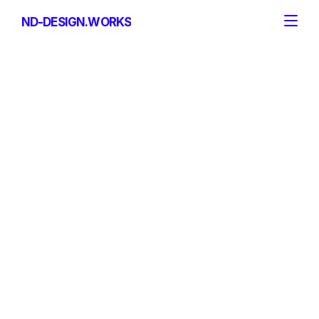
ND-DESIGN.WORKS
ND-DESIGN.WORKS