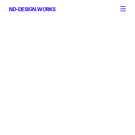
ND-DESIGN.WORKS
ND-DESIGN.WORKS