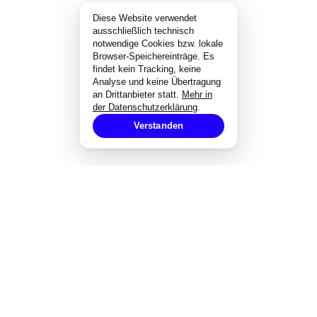
Diese Website verwendet
ausschließlich technisch
notwendige Cookies bzw. lokale
Browser-Speichereinträge. Es
findet kein Tracking, keine
Analyse und keine Übertragung
an Drittanbieter statt.
Mehr in
der Datenschutzerklärung
.
Verstanden
EXPERTISE
Strategisches Design
Corporate Design
Markenentwicklung
Redesign von Marken