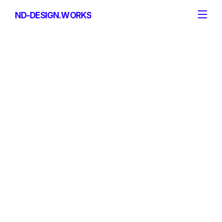
ND-DESIGN.WORKS
ND-DESIGN.WORKS