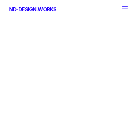
ND-DESIGN.WORKS
ND-DESIGN.WORKS