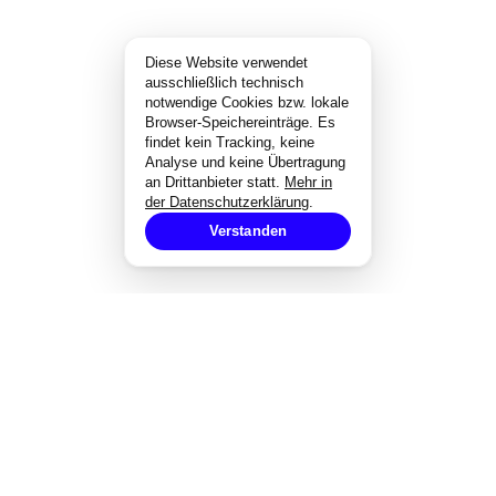
Diese Website verwendet
ausschließlich technisch
notwendige Cookies bzw. lokale
Browser-Speichereinträge. Es
findet kein Tracking, keine
Analyse und keine Übertragung
an Drittanbieter statt.
Mehr in
der Datenschutzerklärung
.
Verstanden
EXPERTISE
Strategisches Design
Corporate Design
Markenentwicklung